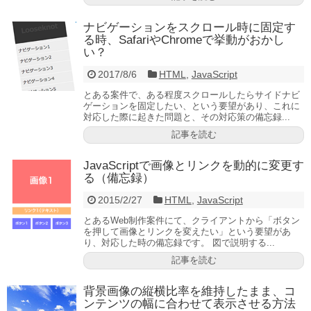
ナビゲーションをスクロール時に固定す
る時、SafariやChromeで挙動がおかし
い？
2017/8/6
HTML
,
JavaScript
とある案件で、ある程度スクロールしたらサイドナビ
ゲーションを固定したい、という要望があり、これに
対応した際に起きた問題と、その対応策の備忘録...
記事を読む
JavaScriptで画像とリンクを動的に変更す
る（備忘録）
2015/2/27
HTML
,
JavaScript
とあるWeb制作案件にて、クライアントから「ボタン
を押して画像とリンクを変えたい」という要望があ
り、対応した時の備忘録です。 図で説明する...
記事を読む
背景画像の縦横比率を維持したまま、コ
ンテンツの幅に合わせて表示させる方法