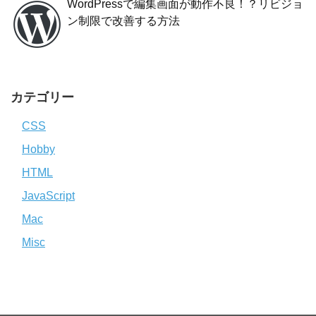
WordPressで編集画面が動作不良！？リビジョ
ン制限で改善する方法
カテゴリー
CSS
Hobby
HTML
JavaScript
Mac
Misc