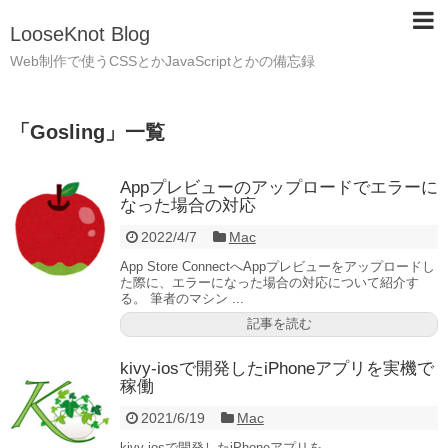
LooseKnot Blog
Web制作で使うCSSとかJavaScriptとかの備忘録
「
Gosling
」
一覧
Appプレビューのアップロードでエラーに
なった場合の対応
2022/4/7
Mac
App Store ConnectへAppプレビューをアップロードし
た際に、エラーになった場合の対応について紹介す
る。 筆者のマシン ...
記事を読む
kivy-iosで開発したiPhoneアプリを実機で
稼働
2021/6/19
Mac
kivy-iosで開発したiPhoneアプリを、