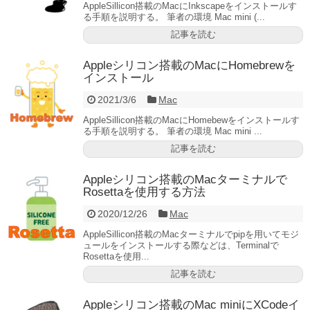
AppleSillicon搭載のMacにInkscapeをインストールす
る手順を説明する。 筆者の環境 Mac mini (...
記事を読む
Appleシリコン搭載のMacにHomebrewを
インストール
2021/3/6
Mac
AppleSillicon搭載のMacにHomebewをインストールす
る手順を説明する。 筆者の環境 Mac mini ...
記事を読む
Appleシリコン搭載のMacターミナルで
Rosettaを使用する方法
2020/12/26
Mac
AppleSillicon搭載のMacターミナルでpipを用いてモジ
ュールをインストールする際などは、Terminalで
Rosettaを使用...
記事を読む
Appleシリコン搭載のMac miniにXCodeイ