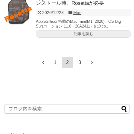
ンストール時、Rosettaが必要
2020/12/23
Mac
AppleSillicon搭載のMac mini(M1, 2020)、OS Big
Sur(バージョン 11.0（20A2411）)にXco...
記事を読む
1
2
3