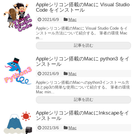
Appleシリコン搭載のMacに Visual Studio
Code をインストール
2021/6/9
Mac
Appleシリコン搭載のMacに Visual Studio Code をイ
ンストール方法について紹介する。 筆者の環境 Mac
m...
記事を読む
Appleシリコン搭載のMacに python3 をイ
ンストール
2021/6/9
Mac
Appleシリコン搭載のMacへのpython3インストール方
法とpip3の簡単な使用について紹介する。 筆者の環境
Mac min...
記事を読む
Appleシリコン搭載のMacにInkscapeをイ
ンストール
2021/3/6
Mac