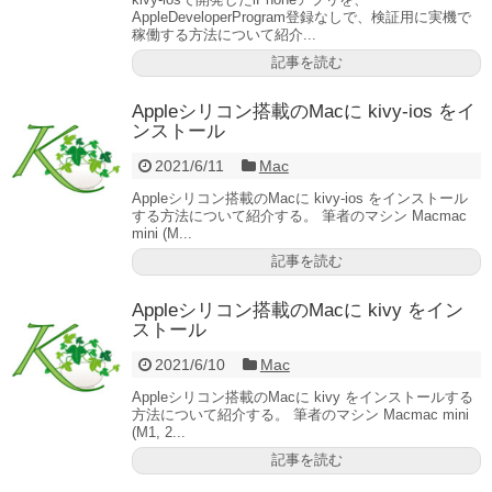
AppleDeveloperProgram登録なしで、検証用に実機で
稼働する方法について紹介...
記事を読む
Appleシリコン搭載のMacに kivy-ios をイ
ンストール
2021/6/11
Mac
Appleシリコン搭載のMacに kivy-ios をインストール
する方法について紹介する。 筆者のマシン Macmac
mini (M...
記事を読む
Appleシリコン搭載のMacに kivy をイン
ストール
2021/6/10
Mac
Appleシリコン搭載のMacに kivy をインストールする
方法について紹介する。 筆者のマシン Macmac mini
(M1, 2...
記事を読む