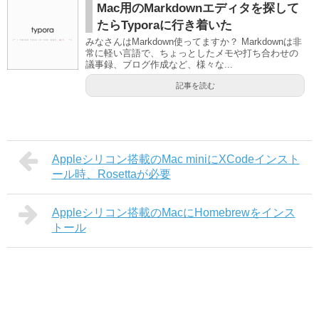
Mac用のMarkdownエディタを探して
たらTyporaに行き着いた
みなさんはMarkdown使ってますか？ Markdownは非
常に軽い言語で、ちょっとしたメモや打ち合わせの
議事録、ブログ作成など、様々な...
記事を読む
Appleシリコン搭載のMac miniにXCodeインスト
ール時、Rosettaが必要
Appleシリコン搭載のMacにHomebrewをインス
トール