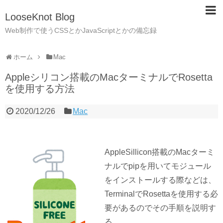
LooseKnot Blog
Web制作で使うCSSとかJavaScriptとかの備忘録
ホーム
Mac
Appleシリコン搭載のMacターミナルでRosetta
を使用する方法
2020/12/26
Mac
AppleSillicon搭載のMacターミ
ナルでpipを用いてモジュール
をインストールする際などは、
TerminalでRosettaを使用する必
要があるのでその手順を説明す
る。