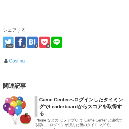
シェアする
error
0
0
Gosling
関連記事
Game Centerへログインしたタイミン
グでLeaderboardからスコアを取得す
る
iPhone などの iOS アプリ で Game Center と連携す
る際に、ログインが済んだ後のタイミングで、