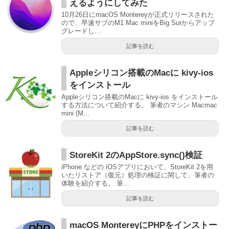
えるようにしてみた
10月26日にmacOS Montereyが正式リリースされた
ので、早速サブのM1 Mac miniをBig Surからアップ
グレードし...
記事を読む
Appleシリコン搭載のMacに kivy-ios
をインストール
Appleシリコン搭載のMacに kivy-ios をインストール
する方法について紹介する。 筆者のマシン Macmac
mini (M...
記事を読む
StoreKit 2のAppStore.sync()検証
iPhone などの iOSアプリにおいて、StoreKit 2を用
いたリストア（復元）処理の検証に関して、筆者の
体験を紹介する。 筆...
記事を読む
macOS MontereyにPHPをインストー