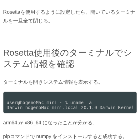
Rosettaを使用するように設定したら、開いているターミナ
ルを一旦全て閉じる。
Rosetta使用後のターミナルでシ
ステム情報を確認
ターミナルを開きシステム情報を表示する。
user@hogenoMac-mini ~ % uname -a

arm64 が x86_64 になったことが分かる。
pipコマンドで numpy をインストールすると成功する。