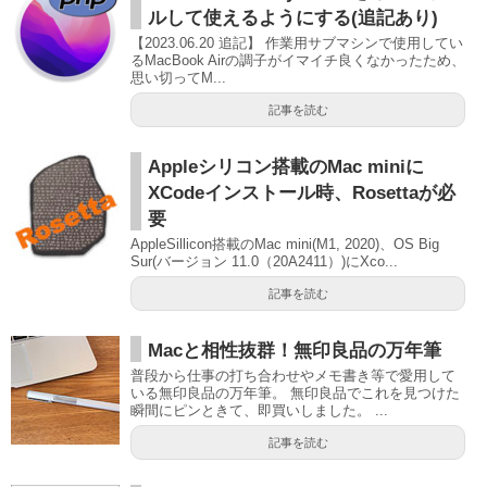
ルして使えるようにする(追記あり)
【2023.06.20 追記】 作業用サブマシンで使用してい
るMacBook Airの調子がイマイチ良くなかったため、
思い切ってM...
記事を読む
Appleシリコン搭載のMac miniに
XCodeインストール時、Rosettaが必
要
AppleSillicon搭載のMac mini(M1, 2020)、OS Big
Sur(バージョン 11.0（20A2411）)にXco...
記事を読む
Macと相性抜群！無印良品の万年筆
普段から仕事の打ち合わせやメモ書き等で愛用して
いる無印良品の万年筆。 無印良品でこれを見つけた
瞬間にピンときて、即買いしました。 ...
記事を読む