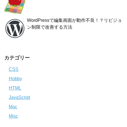
WordPressで編集画面が動作不良！？リビジョ
ン制限で改善する方法
カテゴリー
CSS
Hobby
HTML
JavaScript
Mac
Misc