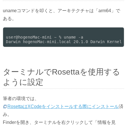
unameコマンドを叩くと、アーキテクチャは「arm64」で
ある。
user@hogenoMac-mini ~ % uname -a

ターミナルでRosettaを使用する
ように設定
筆者の環境では、
RosettaはXCodeをインストールする際にインストール
済
み。
Finderを開き、ターミナルを右クリックして「情報を見