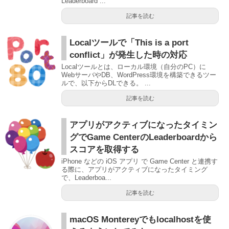
Leaderboard ...
記事を読む
Localツールで「This is a port
conflict」が発生した時の対応
Localツールとは、ローカル環境（自分のPC）に
WebサーバやDB、WordPress環境を構築できるツー
ルで、以下からDLできる。 ...
記事を読む
アプリがアクティブになったタイミン
グでGame CenterのLeaderboardから
スコアを取得する
iPhone などの iOS アプリ で Game Center と連携す
る際に、アプリがアクティブになったタイミング
で、Leaderboa...
記事を読む
macOS Montereyでもlocalhostを使