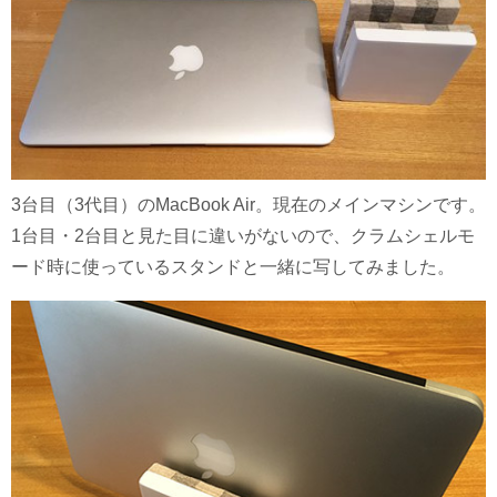
3台目（3代目）のMacBook Air。現在のメインマシンです。
1台目・2台目と見た目に違いがないので、クラムシェルモ
ード時に使っているスタンドと一緒に写してみました。