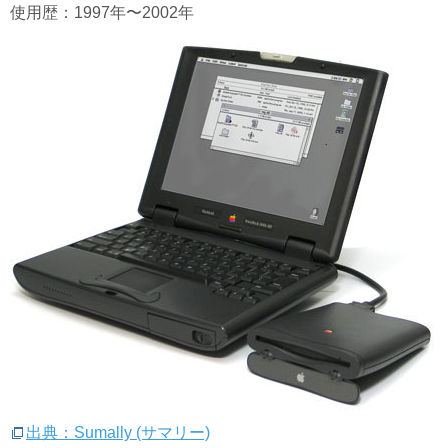
使用歴：1997年〜2002年
出典：Sumally (サマリー)