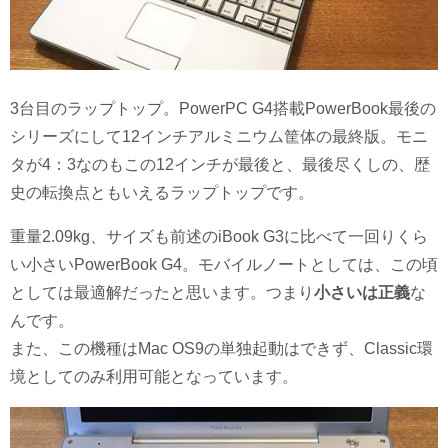
3台目のラップトップ。PowerPC G4搭載PowerBook最後の
シリーズにして12インチアルミニウム筐体の最終版。モニ
タが4：3なのもこの12インチが最後と、最後尽くしの、歴
史の転換点ともいえるラップトップです。
重量2.09kg、サイズも前述のiBook G3に比べて一回りくら
い小さいPowerBook G4。モバイルノートとしては、この頃
としては最適解だったと思います。つまり
小さいは正義
な
んです。
また、この機種はMac OS9の単独起動はできず、Classic環
境としてのみ利用可能となっています。