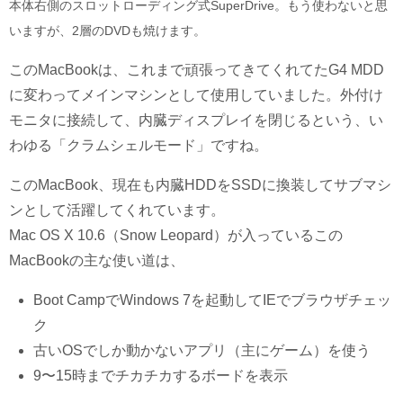
本体右側のスロットローディング式SuperDrive。もう使わないと思
いますが、2層のDVDも焼けます。
このMacBookは、これまで頑張ってきてくれてたG4 MDD
に変わってメインマシンとして使用していました。外付け
モニタに接続して、内臓ディスプレイを閉じるという、い
わゆる「クラムシェルモード」ですね。
このMacBook、現在も内臓HDDをSSDに換装してサブマシ
ンとして活躍してくれています。
Mac OS X 10.6（Snow Leopard）が入っているこの
MacBookの主な使い道は、
Boot CampでWindows 7を起動してIEでブラウザチェッ
ク
古いOSでしか動かないアプリ（主にゲーム）を使う
9〜15時までチカチカするボードを表示