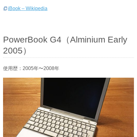
iBook – Wikipedia
PowerBook G4（Alminium Early
2005）
使用歴：2005年〜2008年