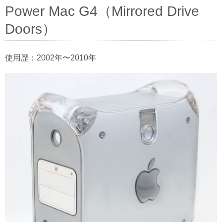
Power Mac G4（Mirrored Drive
Doors）
使用歴：2002年〜2010年