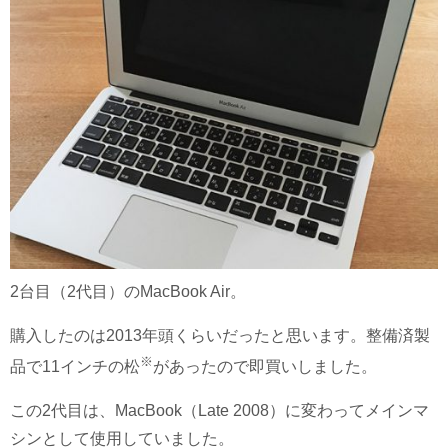
2台目（2代目）のMacBook Air。
購入したのは2013年頭くらいだったと思います。整備済製
※
品で11インチの松
があったので即買いしました。
この2代目は、MacBook（Late 2008）に変わってメインマ
シンとして使用していました。