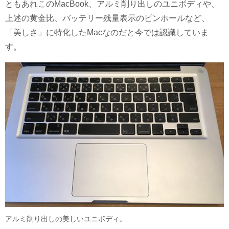
ともあれこのMacBook、アルミ削り出しのユニボディや、
上述の黄金比、バッテリー残量表示のピンホールなど、
「美しさ」に特化したMacなのだと今では認識していま
す。
アルミ削り出しの美しいユニボディ。