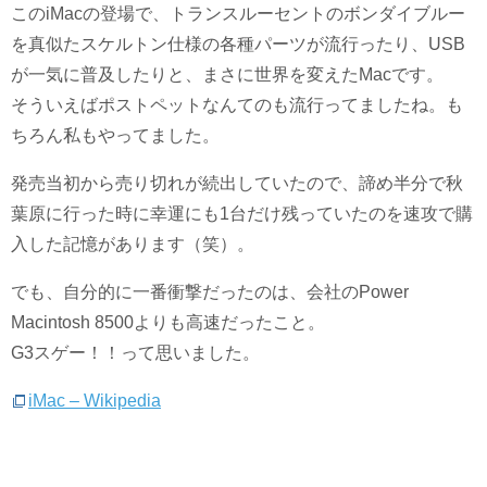
このiMacの登場で、トランスルーセントのボンダイブルー
を真似たスケルトン仕様の各種パーツが流行ったり、USB
が一気に普及したりと、まさに世界を変えたMacです。
そういえばポストペットなんてのも流行ってましたね。も
ちろん私もやってました。
発売当初から売り切れが続出していたので、諦め半分で秋
葉原に行った時に幸運にも1台だけ残っていたのを速攻で購
入した記憶があります（笑）。
でも、自分的に一番衝撃だったのは、会社のPower
Macintosh 8500よりも高速だったこと。
G3スゲー！！って思いました。
iMac – Wikipedia