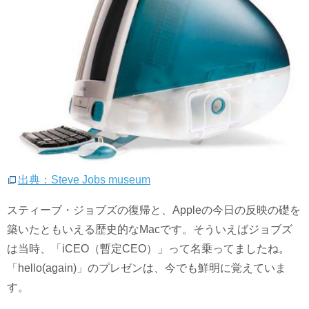
出典：Steve Jobs museum
スティーブ・ジョブズの復帰と、Appleの今日の反映の礎を
築いたともいえる歴史的なMacです。そういえばジョブズ
は当時、「iCEO（暫定CEO）」って名乗ってましたね。
「hello(again)」のプレゼンは、今でも鮮明に覚えていま
す。