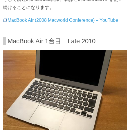
続けることになります。
MacBook Air (2008 Macworld Conference) – YouTube
MacBook Air 1台目 Late 2010