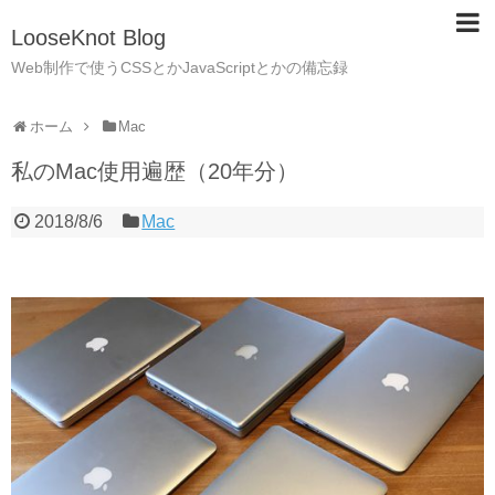
LooseKnot Blog
Web制作で使うCSSとかJavaScriptとかの備忘録
ホーム
Mac
私のMac使用遍歴（20年分）
2018/8/6
Mac