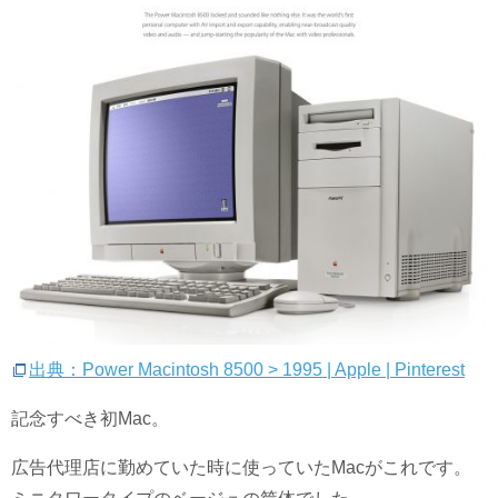
出典：Power Macintosh 8500 > 1995 | Apple | Pinterest
記念すべき初Mac。
広告代理店に勤めていた時に使っていたMacがこれです。