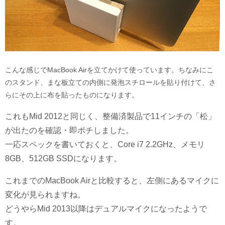
こんな感じでMacBook Airを立てかけて使っています。ちなみにこ
のスタンド、まな板立ての内側に発泡スチロールを貼り付けて、さ
らにその上に布を貼ったものになります。
これもMid 2012と同じく、整備済製品で11インチの「松」
が出たのを確認・即ポチしました。
一応スペックを書いておくと、Core i7 2.2GHz、メモリ
8GB、512GB SSDになります。
これまでのMacBook Airと比較すると、左側にあるマイクに
変化が見られますね。
どうやらMid 2013以降はデュアルマイクになったようで
す。