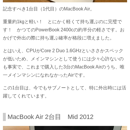
記念すべき1台目（1代目）のMacBook Air。
重量約1kgと軽い！ とにかく軽くて持ち運ぶのに完璧で
す！ かつてのPowerBook 2400cの約半分の軽さです。お
かげで外出の際に持ち運ぶ確率が格段に増えました。
とはいえ、CPUがCore 2 Duo 1.6GHzといささかスペック
が低いため、メインマシンとして使うには少々心許ないの
も事実で、これまで購入した3台のMacBook Airのうち、唯
一メインマシンになれなかったAirです。
この1台目は、今でもサブノートとして、特に外出時には活
躍してくれています。
MacBook Air 2台目 Mid 2012