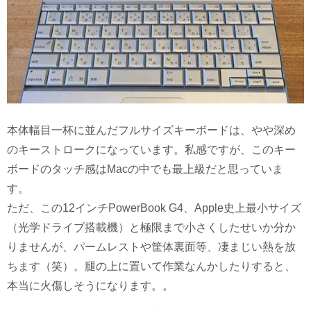
本体幅目一杯に並んだフルサイズキーボードは、やや深め
のキーストロークになっています。私感ですが、このキー
ボードのタッチ感はMacの中でも最上級だと思っていま
す。
ただ、この12インチPowerBook G4、Apple史上最小サイズ
（光学ドライブ搭載機）と極限まで小さくしたせいか分か
りませんが、パームレストや筐体裏面等、凄まじい熱を放
ちます（笑）。腿の上に置いて作業なんかしたりすると、
本当に火傷しそうになります。。