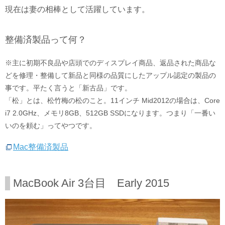
現在は妻の相棒として活躍しています。
整備済製品って何？
※主に初期不良品や店頭でのディスプレイ商品、返品された商品な
どを修理・整備して新品と同様の品質にしたアップル認定の製品の
事です。平たく言うと「新古品」です。
「松」とは、松竹梅の松のこと。11インチ Mid2012の場合は、Core
i7 2.0GHz、メモリ8GB、512GB SSDになります。つまり「一番い
いのを頼む」ってやつです。
Mac整備済製品
MacBook Air 3台目 Early 2015