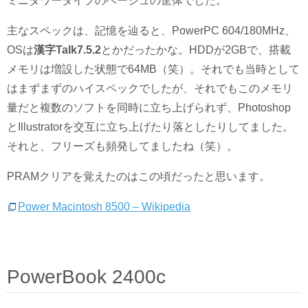
ミニタワータイプのベージュの筐体でした。
主なスペックは、記憶を辿ると、PowerPC 604/180MHz、
OSは
漢字Talk7.5.2
とかだったかな。HDDが2GBで、搭載
メモリは増設した状態で64MB（笑）。それでも当時として
はまずまずのハイスペックでしたが、それでもこのメモリ
量だと複数のソフトを同時に立ち上げられず、Photoshop
とIllustratorを交互に立ち上げたり落としたりしてました。
それと、フリーズも頻発してましたね（笑）。
PRAMクリアを覚えたのはこの頃だったと思います。
Power Macintosh 8500 – Wikipedia
PowerBook 2400c