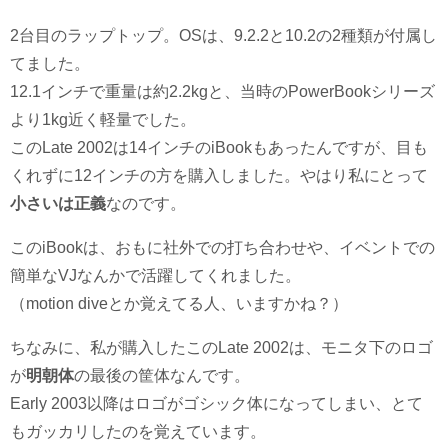
2台目のラップトップ。OSは、9.2.2と10.2の2種類が付属し
てました。
12.1インチで重量は約2.2kgと、当時のPowerBookシリーズ
より1kg近く軽量でした。
このLate 2002は14インチのiBookもあったんですが、目も
くれずに12インチの方を購入しました。やはり私にとって
小さいは正義
なのです。
このiBookは、おもに社外での打ち合わせや、イベントでの
簡単なVJなんかで活躍してくれました。
（motion diveとか覚えてる人、いますかね？）
ちなみに、私が購入したこのLate 2002は、モニタ下のロゴ
が
明朝体
の最後の筐体なんです。
Early 2003以降はロゴがゴシック体になってしまい、とて
もガッカリしたのを覚えています。