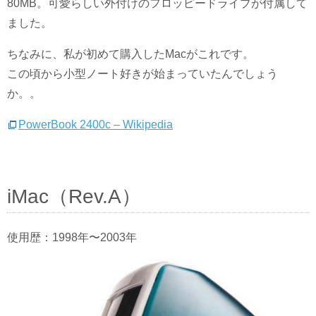
80MB。可愛らしい外付けのフロッピードライブが付属して
ました。
ちなみに、私が初めて購入したMacがこれです。
この頃から小型ノート好きが始まっていたんでしょう
か。。
PowerBook 2400c – Wikipedia
iMac（Rev.A）
使用歴：1998年〜2003年