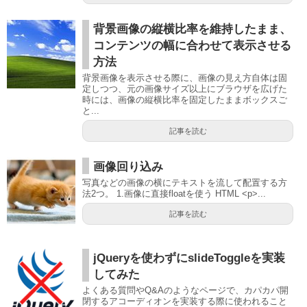
背景画像の縦横比率を維持したまま、
コンテンツの幅に合わせて表示させる
方法
背景画像を表示させる際に、画像の見え方自体は固
定しつつ、元の画像サイズ以上にブラウザを広げた
時には、画像の縦横比率を固定したままボックスご
と...
記事を読む
画像回り込み
写真などの画像の横にテキストを流して配置する方
法2つ。 1.画像に直接floatを使う HTML <p>...
記事を読む
jQueryを使わずにslideToggleを実装
してみた
よくある質問やQ&Aのようなページで、カパカパ開
閉するアコーディオンを実装する際に使われること