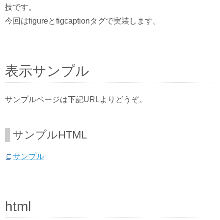
技です。
今回はfigureとfigcaptionタグで実装します。
表示サンプル
サンプルページは下記URLよりどうぞ。
サンプルHTML
サンプル
html