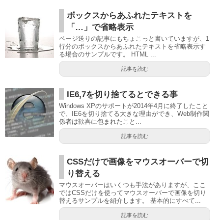
ボックスからあふれたテキストを
「…」で省略表示
ページ送りの記事にもちょこっと書いていますが、1
行分のボックスからあふれたテキストを省略表示す
る場合のサンプルです。 HTML ...
記事を読む
IE6,7を切り捨てるとできる事
Windows XPのサポートが2014年4月に終了したこと
で、IE6を切り捨てる大きな理由ができ、Web制作関
係者は歓喜に包まれたこと...
記事を読む
CSSだけで画像をマウスオーバーで切
り替える
マウスオーバーはいくつも手法がありますが、ここ
ではCSSだけを使ってマウスオーバーで画像を切り
替えるサンプルを紹介します。 基本的にすべて...
記事を読む