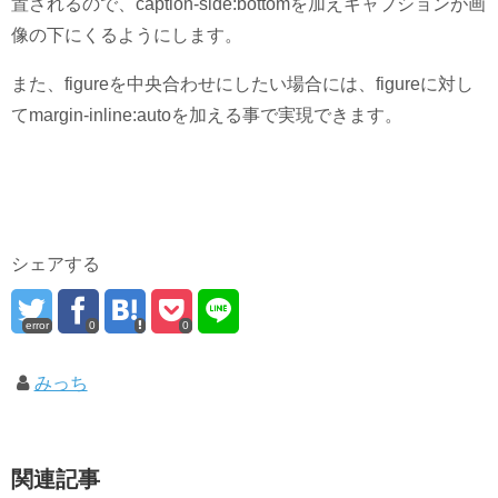
置されるので、caption-side:bottomを加えキャプションが画
像の下にくるようにします。
また、figureを中央合わせにしたい場合には、figureに対し
てmargin-inline:autoを加える事で実現できます。
シェアする
error
0
0
みっち
関連記事