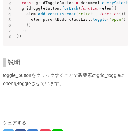
const
 gridToggleButton 
=
 document
.
querySelecto
  gridToggleButton
.
forEach
(
function
(
elem
)
{
    elem
.
addEventListener
(
'click'
,
function
(
)
{
      elem
.
parentNode
.
classList
.
toggle
(
'open'
)
;
}
)
}
)
}
)
説明
toggle_buttonをクリックすることで親要素のgrid_toggleに
openをtoggleさせています。
シェアする