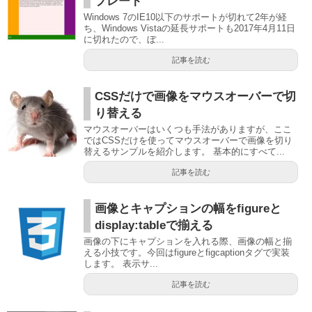
プレート
Windows 7のIE10以下のサポートが切れて2年が経
ち、Windows Vistaの延長サポートも2017年4月11日
に切れたので、ぼ...
記事を読む
CSSだけで画像をマウスオーバーで切
り替える
マウスオーバーはいくつも手法がありますが、ここ
ではCSSだけを使ってマウスオーバーで画像を切り
替えるサンプルを紹介します。 基本的にすべて...
記事を読む
画像とキャプションの幅をfigureと
display:tableで揃える
画像の下にキャプションを入れる際、画像の幅と揃
える小技です。今回はfigureとfigcaptionタグで実装
します。 表示サ...
記事を読む