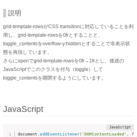
説明
grid-template-rowsがCSS transitionに対応していることを利
用し、grid-template-rowsを0frとすることと、
toggle_contentsをoverflow-y:hiddenとすることで非表示状
態を再現しています。
さらにopenでgrid-template-rowsを0fr→1frとし、後述の
JavaScriptでこのクラスを付与（toggle）して
toggle_contentsを開閉するようにしています。
JavaScript
document
.
addEventListener
(
'DOMContentLoaded'
,
fu