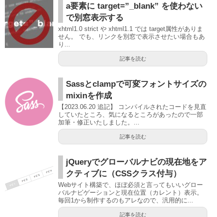
a要素に target=”_blank” を使わない
で別窓表示する
xhtml1.0 strict や xhtml1.1 では target属性がありま
せん。 でも、リンクを別窓で表示させたい場合もあ
り...
記事を読む
Sassとclampで可変フォントサイズの
mixinを作成
【2023.06.20 追記】 コンパイルされたコードを見直
していたところ、気になるところがあったので一部
加筆・修正いたしました。...
記事を読む
jQueryでグローバルナビの現在地をア
クティブに（CSSクラス付与）
Webサイト構築で、ほぼ必須と言ってもいいグロー
バルナビゲーションと現在位置（カレント）表示。
毎回1から制作するのもアレなので、汎用的に...
記事を読む