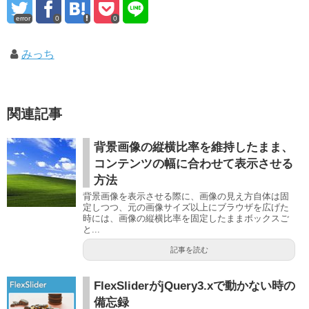
error
0
0
みっち
関連記事
背景画像の縦横比率を維持したまま、
コンテンツの幅に合わせて表示させる
方法
背景画像を表示させる際に、画像の見え方自体は固
定しつつ、元の画像サイズ以上にブラウザを広げた
時には、画像の縦横比率を固定したままボックスご
と...
記事を読む
FlexSliderがjQuery3.xで動かない時の
備忘録