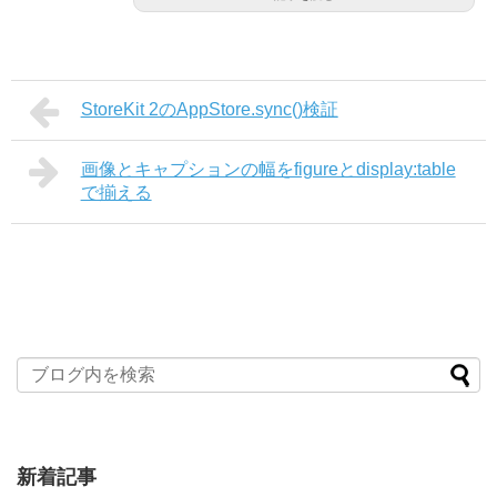
StoreKit 2のAppStore.sync()検証
画像とキャプションの幅をfigureとdisplay:table
で揃える
新着記事