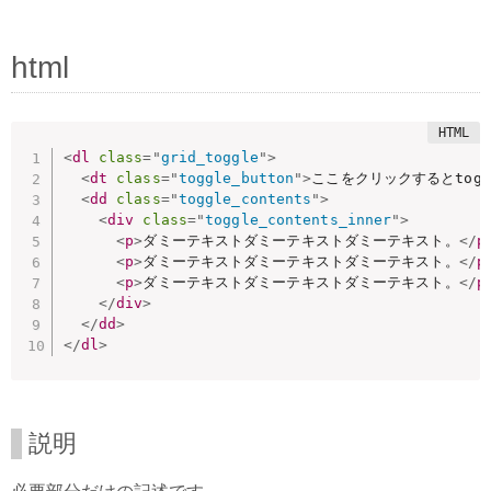
html
<
dl
class
=
"
grid_toggle
"
>
<
dt
class
=
"
toggle_button
"
>
ここをクリックするとtogg
<
dd
class
=
"
toggle_contents
"
>
<
div
class
=
"
toggle_contents_inner
"
>
<
p
>
ダミーテキストダミーテキストダミーテキスト。
</
p
<
p
>
ダミーテキストダミーテキストダミーテキスト。
</
p
<
p
>
ダミーテキストダミーテキストダミーテキスト。
</
p
</
div
>
</
dd
>
</
dl
>
説明