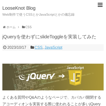
LooseKnot Blog
Web制作で使うCSSとかJavaScriptとかの備忘録
ホーム
CSS
jQueryを使わずにslideToggleを実装してみた
2023/10/17
CSS
,
JavaScript
よくある質問やQ&Aのようなページで、カパカパ開閉する
アコーディオンを実装する際に使われることが多いjQuery