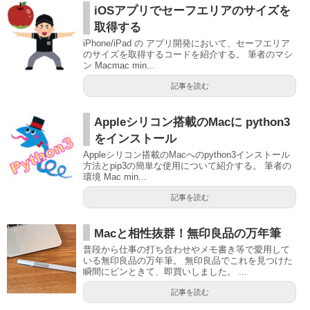
iOSアプリでセーフエリアのサイズを
取得する
iPhone/iPad の アプリ開発において、セーフエリア
のサイズを取得するコードを紹介する。 筆者のマシ
ン Macmac min...
記事を読む
Appleシリコン搭載のMacに python3
をインストール
Appleシリコン搭載のMacへのpython3インストール
方法とpip3の簡単な使用について紹介する。 筆者の
環境 Mac min...
記事を読む
Macと相性抜群！無印良品の万年筆
普段から仕事の打ち合わせやメモ書き等で愛用して
いる無印良品の万年筆。 無印良品でこれを見つけた
瞬間にピンときて、即買いしました。 ...
記事を読む