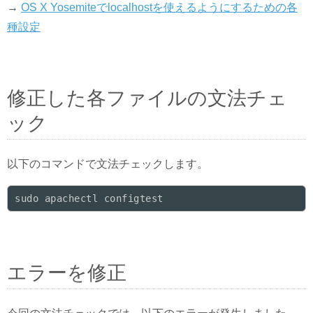
→
OS X Yosemiteでlocalhostを使えるようにするための各
種設定
修正した各ファイルの文法チェ
ック
以下のコマンドで文法チェックします。
sudo apachectl configtest
エラーを修正