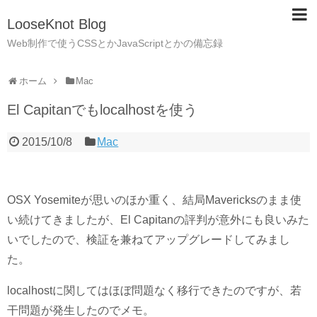
LooseKnot Blog
Web制作で使うCSSとかJavaScriptとかの備忘録
ホーム
Mac
El Capitanでもlocalhostを使う
2015/10/8
Mac
OSX Yosemiteが思いのほか重く、結局Mavericksのまま使
い続けてきましたが、El Capitanの評判が意外にも良いみた
いでしたので、検証を兼ねてアップグレードしてみまし
た。
localhostに関してはほぼ問題なく移行できたのですが、若
干問題が発生したのでメモ。