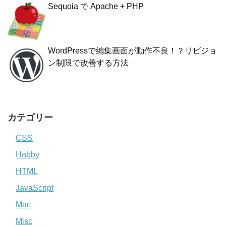
Sequoia で Apache + PHP
WordPressで編集画面が動作不良！？リビジョ
ン制限で改善する方法
カテゴリー
CSS
Hobby
HTML
JavaScript
Mac
Misc