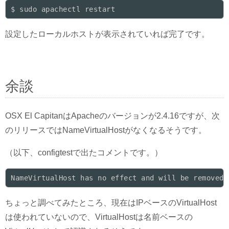
$ sudo apachectl restart
設定したローカルホストが表示されていれば完了です。
余談
OSX El CapitanはApacheのバージョンが2.4.16ですが、次
のリリースではNameVirtualHostがなくなるそうです。
（以下、configtestで出たコメントです。）
NameVirtualHost has no effect and will be removed 
ちょっと調べてみたところ、現在はIPベースのVirtualHost
は使われていないので、VirtualHostは名前ベースの