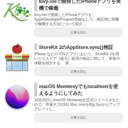
kivy-iosで開発したiPhoneアプリを実
機で稼働
kivy-iosで開発したiPhoneアプリを、
AppleDeveloperProgram登録なしで、検証用に実機
で稼働する方法について紹介...
記事を読む
StoreKit 2のAppStore.sync()検証
iPhone などの iOSアプリにおいて、StoreKit 2を用
いたリストア（復元）処理の検証に関して、筆者の
体験を紹介する。 筆...
記事を読む
macOS Montereyでもlocalhostを使
えるようにしてみた
10月26日にmacOS Montereyが正式リリースされた
ので、早速サブのM1 Mac miniをBig Surからアップ
グレードし...
記事を読む