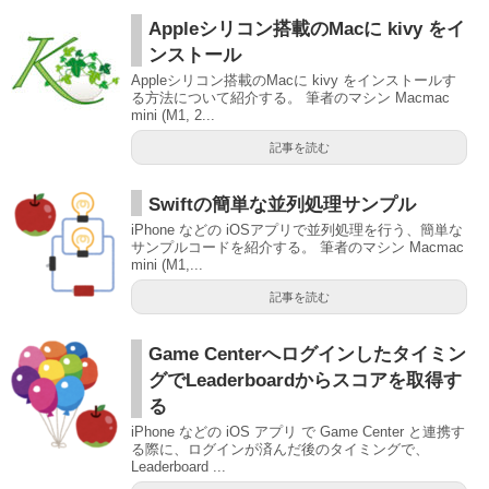
Appleシリコン搭載のMacに kivy をイ
ンストール
Appleシリコン搭載のMacに kivy をインストールす
る方法について紹介する。 筆者のマシン Macmac
mini (M1, 2...
記事を読む
Swiftの簡単な並列処理サンプル
iPhone などの iOSアプリで並列処理を行う、簡単な
サンプルコードを紹介する。 筆者のマシン Macmac
mini (M1,...
記事を読む
Game Centerへログインしたタイミン
グでLeaderboardからスコアを取得す
る
iPhone などの iOS アプリ で Game Center と連携す
る際に、ログインが済んだ後のタイミングで、
Leaderboard ...