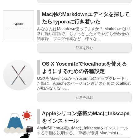
Mac用のMarkdownエディタを探して
たらTyporaに行き着いた
みなさんはMarkdown使ってますか？ Markdownは非
常に軽い言語で、ちょっとしたメモや打ち合わせの
議事録、ブログ作成など、様々な...
記事を読む
OS X Yosemiteでlocalhostを使える
ようにするための各種設定
OSXをMavericksからYosemiteにアップグレードし
た際に、Apacheのバージョン違いのためにlocalhost
が動かなくなっ...
記事を読む
Appleシリコン搭載のMacにInkscape
をインストール
AppleSillicon搭載のMacにInkscapeをインストール
する手順を説明する。 筆者の環境 Mac mini (...