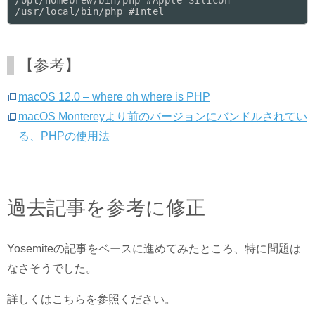
/opt/homebrew/bin/php #Apple Silicon

【参考】
macOS 12.0 – where oh where is PHP
macOS Montereyより前のバージョンにバンドルされてい
る、PHPの使用法
過去記事を参考に修正
Yosemiteの記事をベースに進めてみたところ、特に問題は
なさそうでした。
詳しくはこちらを参照ください。