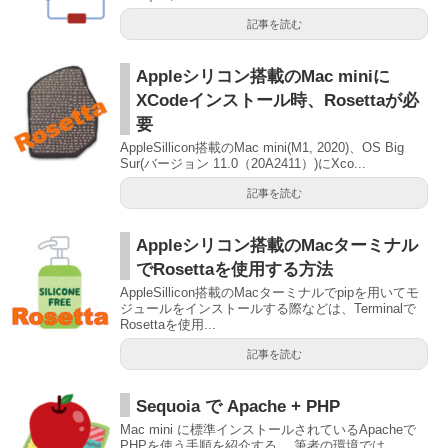
記事を読む
Appleシリコン搭載のMac miniに
XCodeインストール時、Rosettaが必
要
AppleSillicon搭載のMac mini(M1, 2020)、OS Big
Sur(バージョン 11.0（20A2411）)にXco...
記事を読む
Appleシリコン搭載のMacターミナル
でRosettaを使用する方法
AppleSillicon搭載のMacターミナルでpipを用いてモ
ジュールをインストールする際などは、Terminalで
Rosettaを使用...
記事を読む
Sequoia で Apache + PHP
Mac mini に標準インストールされているApacheで
PHPを使う手順を紹介する。 筆者の環境では、