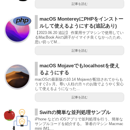
記事を読む
macOS MontereyにPHPをインストー
ルして使えるようにする(追記あり)
【2023.06.20 追記】 作業用サブマシンで使用してい
るMacBook Airの調子がイマイチ良くなかったため、
思い切ってM...
記事を読む
macOS Mojaveでもlocalhostを使え
るようにする
macOSの最新版の10.14 Mojaveが配信されてからも
うすぐ2ヶ月。尊い人柱の方々のお陰でようやく安心
して使えるようになった...
記事を読む
Swiftの簡単な並列処理サンプル
iPhone などの iOSアプリで並列処理を行う、簡単な
サンプルコードを紹介する。 筆者のマシン Macmac
mini (M1,...