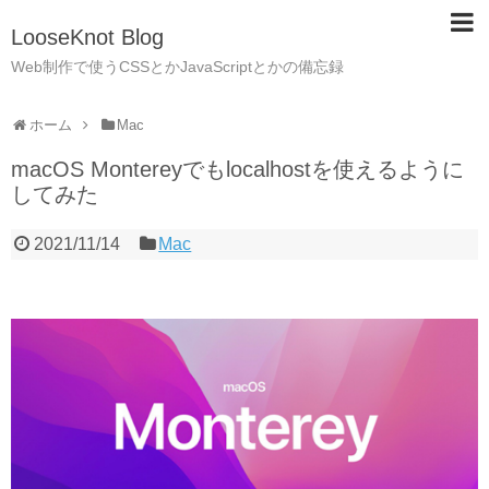
LooseKnot Blog
Web制作で使うCSSとかJavaScriptとかの備忘録
ホーム
Mac
macOS Montereyでもlocalhostを使えるように
してみた
2021/11/14
Mac