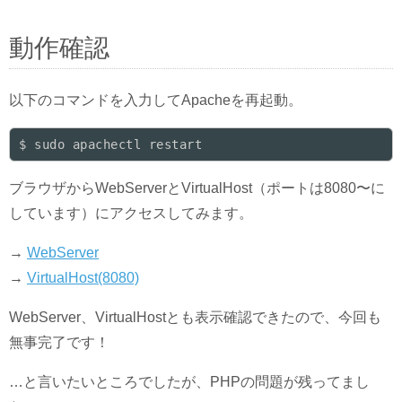
動作確認
以下のコマンドを入力してApacheを再起動。
ブラウザからWebServerとVirtualHost（ポートは8080〜に
しています）にアクセスしてみます。
→
WebServer
→
VirtualHost(8080)
WebServer、VirtualHostとも表示確認できたので、今回も
無事完了です！
…と言いたいところでしたが、PHPの問題が残ってまし