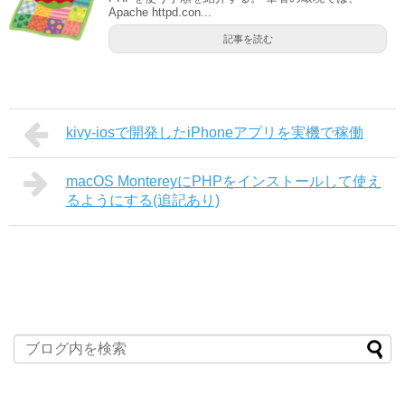
Apache httpd.con...
記事を読む
kivy-iosで開発したiPhoneアプリを実機で稼働
macOS MontereyにPHPをインストールして使え
るようにする(追記あり)