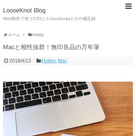
LooseKnot Blog
Web制作で使うCSSとかJavaScriptとかの備忘録
ホーム
Hobby
Macと相性抜群！無印良品の万年筆
2018/4/13
Hobby
,
Mac