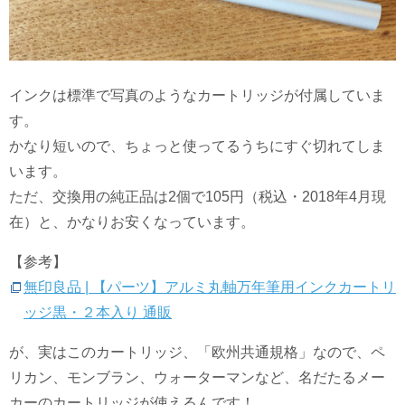
インクは標準で写真のようなカートリッジが付属していま
す。
かなり短いので、ちょっと使ってるうちにすぐ切れてしま
います。
ただ、交換用の純正品は2個で105円（税込・2018年4月現
在）と、かなりお安くなっています。
【参考】
無印良品 | 【パーツ】アルミ丸軸万年筆用インクカートリ
ッジ黒・２本入り 通販
が、実はこのカートリッジ、「欧州共通規格」なので、ペ
リカン、モンブラン、ウォーターマンなど、名だたるメー
カーのカートリッジが使えるんです！