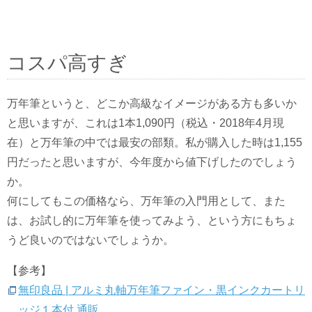
コスパ高すぎ
万年筆というと、どこか高級なイメージがある方も多いか
と思いますが、これは1本1,090円（税込・2018年4月現
在）と万年筆の中では最安の部類。私が購入した時は1,155
円だったと思いますが、今年度から値下げしたのでしょう
か。
何にしてもこの価格なら、万年筆の入門用として、また
は、お試し的に万年筆を使ってみよう、という方にもちょ
うど良いのではないでしょうか。
【参考】
無印良品 | アルミ丸軸万年筆ファイン・黒インクカートリ
ッジ１本付 通販