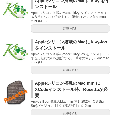
Appleシリコン搭載のMacに kivy をイ
ンストール
Appleシリコン搭載のMacに kivy をインストールす
る方法について紹介する。 筆者のマシン Macmac
mini (M1, 2...
記事を読む
Appleシリコン搭載のMacに kivy-ios
をインストール
Appleシリコン搭載のMacに kivy-ios をインストール
する方法について紹介する。 筆者のマシン Macmac
mini (M...
記事を読む
Appleシリコン搭載のMac miniに
XCodeインストール時、Rosettaが必
要
AppleSillicon搭載のMac mini(M1, 2020)、OS Big
Sur(バージョン 11.0（20A2411）)にXco...
記事を読む