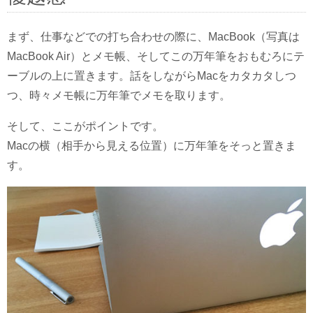
まず、仕事などでの打ち合わせの際に、MacBook（写真は
MacBook Air）とメモ帳、そしてこの万年筆をおもむろにテ
ーブルの上に置きます。話をしながらMacをカタカタしつ
つ、時々メモ帳に万年筆でメモを取ります。
そして、ここがポイントです。
Macの横（相手から見える位置）に万年筆をそっと置きま
す。