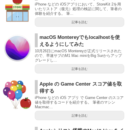
iPhone などの iOSアプリにおいて、StoreKit 2を用
いたリストア（復元）処理の検証に関して、筆者の
体験を紹介する。 筆...
記事を読む
macOS Montereyでもlocalhostを使
えるようにしてみた
10月26日にmacOS Montereyが正式リリースされた
ので、早速サブのM1 Mac miniをBig Surからアップ
グレードし...
記事を読む
Apple の Game Center スコア値を取
得する
iPhone などの iOS アプリ で Game Center のスコア
値を取得するコードを紹介する。 筆者のマシン
Macmac...
記事を読む