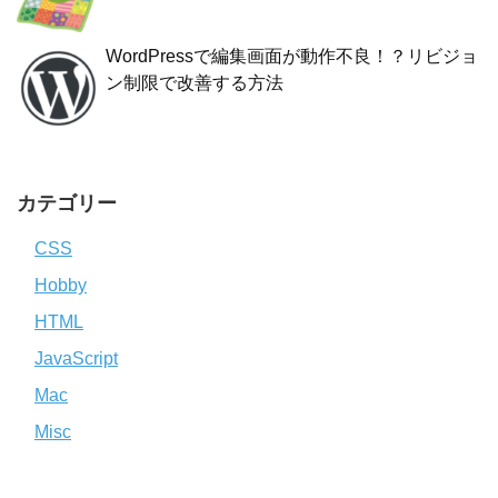
WordPressで編集画面が動作不良！？リビジョ
ン制限で改善する方法
カテゴリー
CSS
Hobby
HTML
JavaScript
Mac
Misc